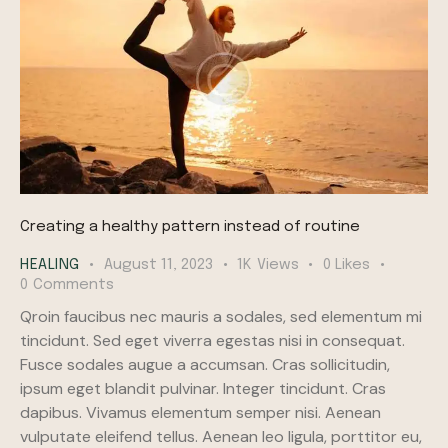
Creating a healthy pattern instead of routine
HEALING
August 11, 2023
1K
Views
0
Likes
0
Comments
Qroin faucibus nec mauris a sodales, sed elementum mi
tincidunt. Sed eget viverra egestas nisi in consequat.
Fusce sodales augue a accumsan. Cras sollicitudin,
ipsum eget blandit pulvinar. Integer tincidunt. Cras
dapibus. Vivamus elementum semper nisi. Aenean
vulputate eleifend tellus. Aenean leo ligula, porttitor eu,