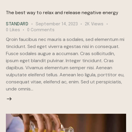
The best way to relax and release negative energy
STANDARD
September 14, 2023
2K
Views
0
Likes
0
Comments
Qroin faucibus nec mauris a sodales, sed elementum mi
tincidunt. Sed eget viverra egestas nisi in consequat.
Fusce sodales augue a accumsan. Cras sollicitudin,
ipsum eget blandit pulvinar. Integer tincidunt. Cras
dapibus. Vivamus elementum semper nisi. Aenean
vulputate eleifend tellus. Aenean leo ligula, porttitor eu,
consequat vitae, eleifend ac, enim. Sed ut perspiciatis,
unde omnis…