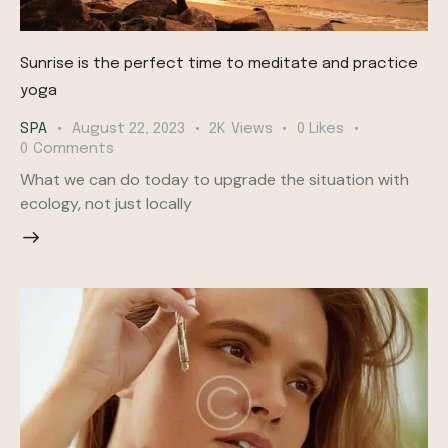
Sunrise is the perfect time to meditate and practice
yoga
SPA
August 22, 2023
2K
Views
0
Likes
0
Comments
What we can do today to upgrade the situation with
ecology, not just locally