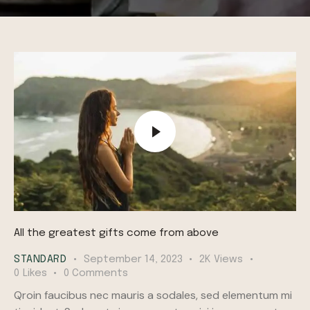
All the greatest gifts come from above
STANDARD
September 14, 2023
2K
Views
0
Likes
0
Comments
Qroin faucibus nec mauris a sodales, sed elementum mi