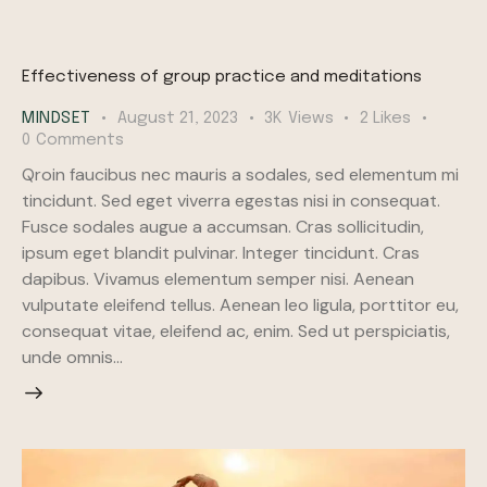
Effectiveness of group practice and meditations
MINDSET
August 21, 2023
3K
Views
2
Likes
0
Comments
Qroin faucibus nec mauris a sodales, sed elementum mi
tincidunt. Sed eget viverra egestas nisi in consequat.
Fusce sodales augue a accumsan. Cras sollicitudin,
ipsum eget blandit pulvinar. Integer tincidunt. Cras
dapibus. Vivamus elementum semper nisi. Aenean
vulputate eleifend tellus. Aenean leo ligula, porttitor eu,
consequat vitae, eleifend ac, enim. Sed ut perspiciatis,
unde omnis…