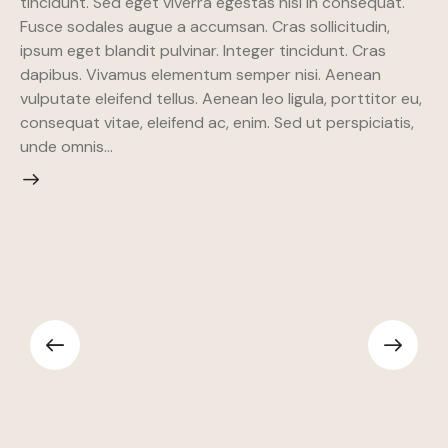
tincidunt. Sed eget viverra egestas nisi in consequat.
Fusce sodales augue a accumsan. Cras sollicitudin,
ipsum eget blandit pulvinar. Integer tincidunt. Cras
dapibus. Vivamus elementum semper nisi. Aenean
vulputate eleifend tellus. Aenean leo ligula, porttitor eu,
consequat vitae, eleifend ac, enim. Sed ut perspiciatis,
unde omnis…