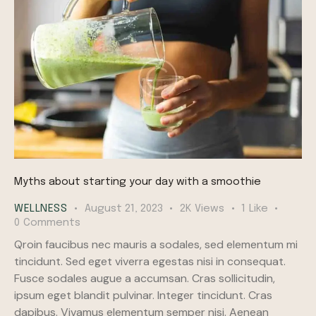
Myths about starting your day with a smoothie
WELLNESS
August 21, 2023
2K
Views
1
Like
0
Comments
Qroin faucibus nec mauris a sodales, sed elementum mi
tincidunt. Sed eget viverra egestas nisi in consequat.
Fusce sodales augue a accumsan. Cras sollicitudin,
ipsum eget blandit pulvinar. Integer tincidunt. Cras
dapibus. Vivamus elementum semper nisi. Aenean