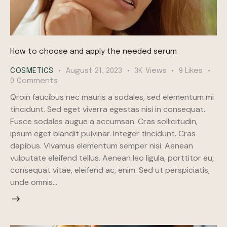
How to choose and apply the needed serum
COSMETICS
August 21, 2023
3K
Views
9
Likes
0
Comments
Qroin faucibus nec mauris a sodales, sed elementum mi
tincidunt. Sed eget viverra egestas nisi in consequat.
Fusce sodales augue a accumsan. Cras sollicitudin,
ipsum eget blandit pulvinar. Integer tincidunt. Cras
dapibus. Vivamus elementum semper nisi. Aenean
vulputate eleifend tellus. Aenean leo ligula, porttitor eu,
consequat vitae, eleifend ac, enim. Sed ut perspiciatis,
unde omnis…