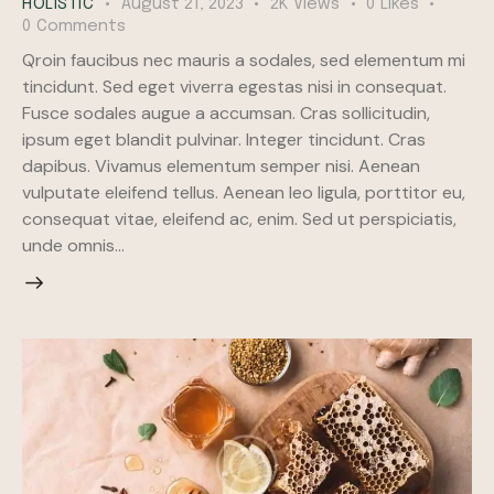
HOLISTIC
August 21, 2023
2K
Views
0
Likes
0
Comments
Qroin faucibus nec mauris a sodales, sed elementum mi
tincidunt. Sed eget viverra egestas nisi in consequat.
Fusce sodales augue a accumsan. Cras sollicitudin,
ipsum eget blandit pulvinar. Integer tincidunt. Cras
dapibus. Vivamus elementum semper nisi. Aenean
vulputate eleifend tellus. Aenean leo ligula, porttitor eu,
consequat vitae, eleifend ac, enim. Sed ut perspiciatis,
unde omnis…