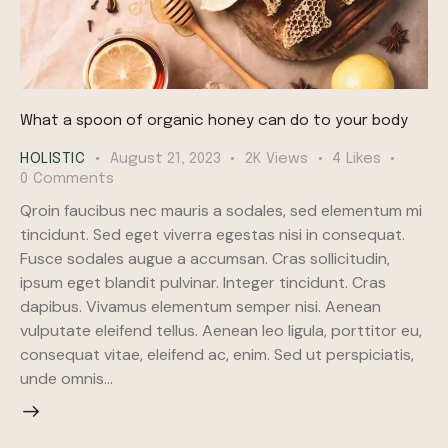
What a spoon of organic honey can do to your body
HOLISTIC
August 21, 2023
2K
Views
4
Likes
0
Comments
Qroin faucibus nec mauris a sodales, sed elementum mi
tincidunt. Sed eget viverra egestas nisi in consequat.
Fusce sodales augue a accumsan. Cras sollicitudin,
ipsum eget blandit pulvinar. Integer tincidunt. Cras
dapibus. Vivamus elementum semper nisi. Aenean
vulputate eleifend tellus. Aenean leo ligula, porttitor eu,
consequat vitae, eleifend ac, enim. Sed ut perspiciatis,
unde omnis…