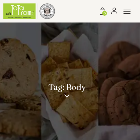
0
Tag: Body