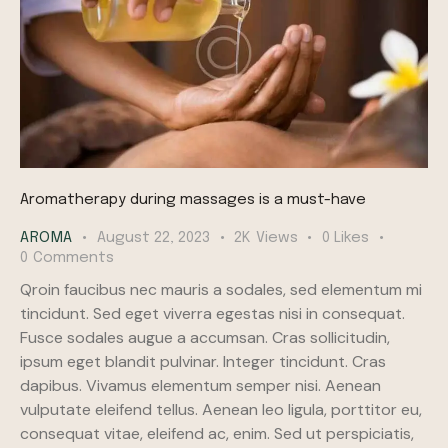
Aromatherapy during massages is a must-have
AROMA
August 22, 2023
2K
Views
0
Likes
0
Comments
Qroin faucibus nec mauris a sodales, sed elementum mi
tincidunt. Sed eget viverra egestas nisi in consequat.
Fusce sodales augue a accumsan. Cras sollicitudin,
ipsum eget blandit pulvinar. Integer tincidunt. Cras
dapibus. Vivamus elementum semper nisi. Aenean
vulputate eleifend tellus. Aenean leo ligula, porttitor eu,
consequat vitae, eleifend ac, enim. Sed ut perspiciatis,