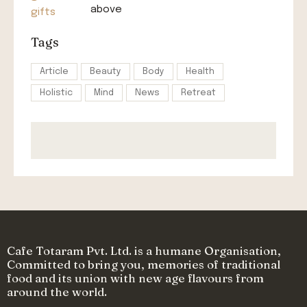
above
Tags
Article
Beauty
Body
Health
Holistic
Mind
News
Retreat
Cafe Totaram Pvt. Ltd. is a humane Organisation,
Committed to bring you, memories of traditional
food and its union with new age flavours from
around the world.